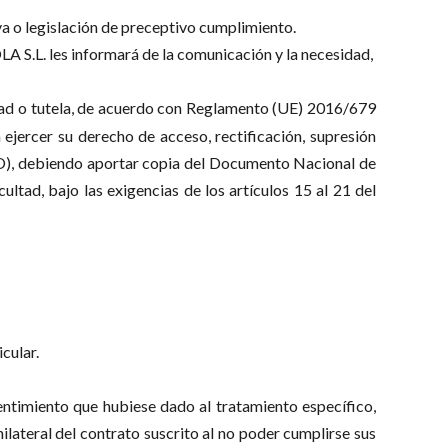
 o legislación de preceptivo cumplimiento.
S.L. les informará de la comunicación y la necesidad,
otestad o tutela, de acuerdo con Reglamento (UE) 2016/679
jercer su derecho de acceso, rectificación, supresión
DPO), debiendo aportar copia del Documento Nacional de
ltad, bajo las exigencias de los artículos 15 al 21 del
cular.
nsentimiento que hubiese dado al tratamiento específico,
lateral del contrato suscrito al no poder cumplirse sus