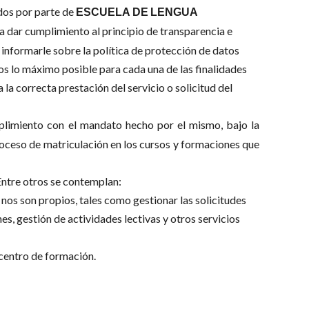
ados por parte de
ESCUELA
DE
LENGUA
a dar cumplimiento al principio de transparencia e
 informarle sobre la política de protección de datos
os lo máximo posible para cada una de las finalidades
la correcta prestación del servicio o solicitud del
mplimiento con el mandato hecho por el mismo, bajo la
proceso de matriculación en los cursos y formaciones que
 Entre otros se contemplan:
 nos son propios, tales como gestionar las solicitudes
s, gestión de actividades lectivas y otros servicios
 centro de formación.