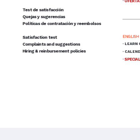
· OFERTA
Test de satisfacción
Quejas y sugerencias
Políticas de contratación y reembolsos
ENGLISH
Satisfaction test
Complaints and suggestions
· LEARN
Hiring & reinbursement policies
· CALEN
· SPECIA