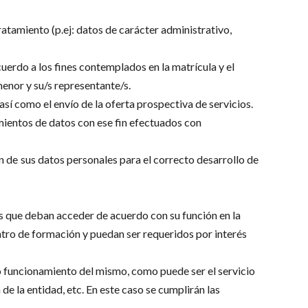
ratamiento (p.ej: datos de carácter administrativo,
rdo a los fines contemplados en la matrícula y el
enor y su/s representante/s.
así como el envío de la oferta prospectiva de servicios.
amientos de datos con ese fin efectuados con
ión de sus datos personales para el correcto desarrollo de
 que deban acceder de acuerdo con su función en la
ntro de formación y puedan ser requeridos por interés
uncionamiento del mismo, como puede ser el servicio
 la entidad, etc. En este caso se cumplirán las