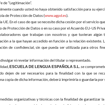
fe de “Legitimación”.
lmente cuando usted no haya obtenido satisfacción para su ejercici
ola de Protección de Datos (
www.agpd.es
).
a UE. En el caso de que se necesite dicha cesión por el servicio q
 de Protección de Datos o en su caso por el Acuerdo EU-US Priva
olaboradores que trabajan con nosotros y que tuvieran algún ti
ión a la que hayan accedido en función a la relación existente. L
ción de confidencial, sin que pueda ser utilizada para otros fin
 divulgar ni revelar información del titular o representado.
lidad,
se compromete a
ESCUELA
DE
LENGUA
ESPAÑOLA
S.L.
o dejen de ser necesarios para la finalidad con la que se rec
o una copia de dicha información, deberá imprimirla o guardarla por
medidas organizativas y técnicas con la finalidad de garantizar la