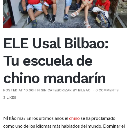
ELE Usal Bilbao:
Tu escuela de
chino mandarín
POSTED AT 10:00H
IN
SIN CATEGORIZAR
BY
BILBAO
0 COMMENTS
3
LIKES
Nǐ hǎo ma? En los últimos años el
chino
se ha proclamado
como uno de los idiomas más hablados del mundo. Dominar el