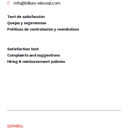
info@bilbao-eleusal.com
Test de satisfacción
Quejas y sugerencias
Políticas de contratación y reembolsos
Satisfaction test
Complaints and suggestions
Hiring & reinbursement policies
ESPAÑOL