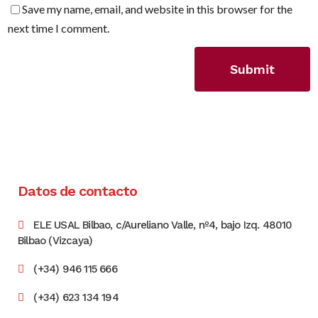
Save my name, email, and website in this browser for the
next time I comment.
Datos de contacto
ELE USAL Bilbao, c/Aureliano Valle, nº4, bajo Izq. 48010
Bilbao (Vizcaya)
(+34) 946 115 666
(+34) 623 134 194