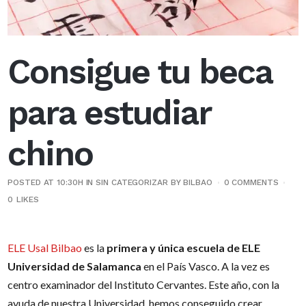
Consigue tu beca
para estudiar
chino
POSTED AT 10:30H
IN
SIN CATEGORIZAR
BY
BILBAO
0 COMMENTS
0
LIKES
ELE Usal Bilbao
es la
primera y única escuela de ELE
Universidad de Salamanca
en el País Vasco. A la vez es
centro examinador del Instituto Cervantes. Este año, con la
ayuda de nuestra Universidad hemos conseguido crear